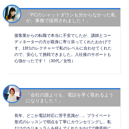
「PCのシャットダウンも分からなかった私
が、事務で採用されました！」
接客業からの転職で本当に不安でしたが、講師とコー
ディネーターの方が親身に寄り添ってくれたおかげで
す。1対1のレクチャーで私のレベルに合わせてくれた
ので、安心して挑戦できました。入社後のサポートも
心強かったです！（30代／女性）
「会社の誰よりも、電話を早く取れるよう
になりました！」
長年、どこか電話対応に苦手意識が…。プライベート
形式のレッスンで弱点を丁寧にカウンセリングし、私
だけのカリキュラムを組んでくれたおかげで徹底的に