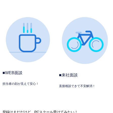
■WEB面談
■来社面談
担当者の顔が見えて安心！
直接相談できて不安解消！
登録はまだだけど…PCスクール受けてみたい！