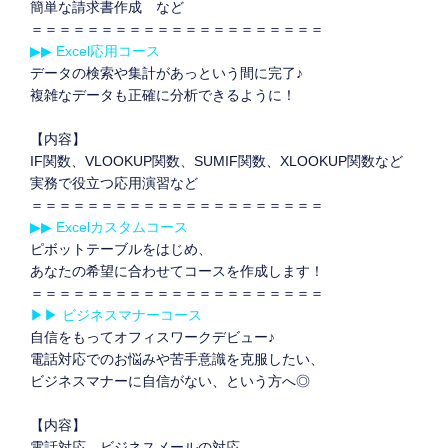
簡単な請求書作成 など
＝＝＝＝＝＝＝＝＝＝＝＝＝＝＝＝＝＝＝＝＝
▶▶ Excel応用コース
データの検索や集計があっという間に完了♪
複雑なデータも正確に分析できるように！
【内容】
IF関数、VLOOKUP関数、SUMIF関数、XLOOKUP関数など
実務で役立つ応用演習など
＝＝＝＝＝＝＝＝＝＝＝＝＝＝＝＝＝＝＝＝＝
▶▶ Excelカスタムコース
ピボットテーブルをはじめ、
あなたの希望に合わせてコースを作成します！
＝＝＝＝＝＝＝＝＝＝＝＝＝＝＝＝＝＝＝＝＝
▶▶ ビジネスマナーコース
自信をもってオフィスワークデビュー♪
電話対応でのお悩みや苦手意識を克服したい、
ビジネスマナーに自信がない、という方へ◎
【内容】
電話対応、ビジネスメールの対応、