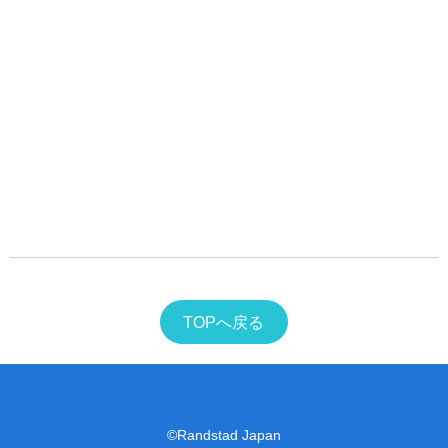
TOPへ戻る
©Randstad Japan