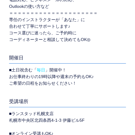
Outlookの使い方など
＝＝＝＝＝＝＝＝＝＝＝＝＝＝＝＝＝＝＝＝＝
専任のインストラクターが「あなた」に
合わせて丁寧にサポートします♪
コース選びに迷ったら、ご予約時に
コーディネーターと相談して決めてもOK◎
開催日
■土日祝含む「
毎日
」開催中！
お仕事終わりの19時以降や週末の予約もOK♪
ご希望の日程をお知らせください！
受講場所
■ランスタッド札幌支店
札幌市中央区北四条西4-1-3 伊藤ビル5F
■オンライン受講もOK♪