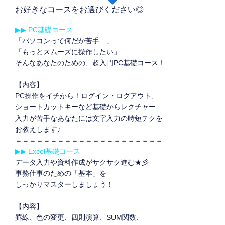
お好きなコースをお選びください◎
▶▶ PC基礎コース
「パソコンって何だか苦手…」
「もっとスムーズに操作したい」
そんなあなたのための、超入門PC基礎コース！
【内容】
PC操作をイチから！ログイン・ログアウト、
ショートカットキーなど基礎からレクチャー
入力が苦手なあなたには文字入力の時短テクを
お教えします♪
＝＝＝＝＝＝＝＝＝＝＝＝＝＝＝＝＝＝＝＝＝
▶▶ Excel基礎コース
データ入力や資料作成がサクサク進む★彡
事務仕事のための「基本」を
しっかりマスターしましょう！
【内容】
罫線、色の変更、四則演算、SUM関数、