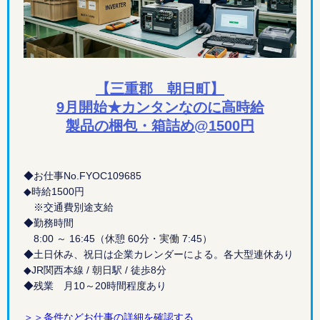
【三重郡 朝日町】
9月開始★カンタンなのに高時給
製品の梱包・箱詰め@1500円
◆お仕事No.FYOC109685
◆時給1500円
※交通費別途支給
◆勤務時間
8:00 ～ 16:45（休憩 60分・実働 7:45）
◆土日休み、祝日は企業カレンダーによる。各大型連休あり
◆JR関西本線 / 朝日駅 / 徒歩8分
◆残業 月10～20時間程度あり
＞＞条件などお仕事の詳細を確認する