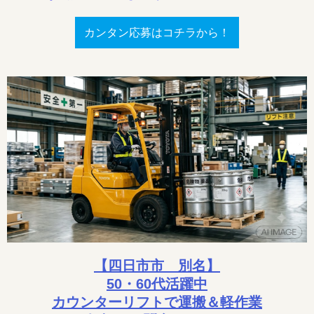
カンタン応募はコチラから！
【四日市市 別名】
50・60代活躍中
カウンターリフトで運搬＆軽作業