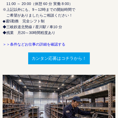
11:00 ～ 20:00（休憩 60 分 実働 8:00）
※上記以外にも、9～12時までの開始時間で
ご希望がありましたらご相談ください！
◆週5勤務 完全シフト制
◆三岐鉄道北勢線 / 星川駅 / 車10 分
◆残業 月20～30時間程度あり
＞＞条件などお仕事の詳細を確認する
カンタン応募はコチラから！