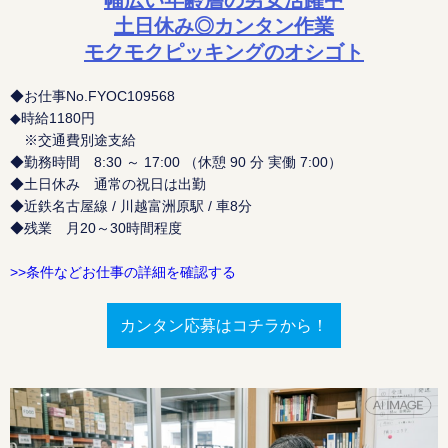
土日休み◎カンタン作業
モクモクピッキングのオシゴト
◆お仕事No.FYOC109568
◆時給1180円
※交通費別途支給
◆勤務時間 8:30 ～ 17:00 （休憩 90 分 実働 7:00）
◆土日休み 通常の祝日は出勤
◆近鉄名古屋線 / 川越富洲原駅 / 車8分
◆残業 月20～30時間程度
>>条件などお仕事の詳細を確認する
カンタン応募はコチラから！