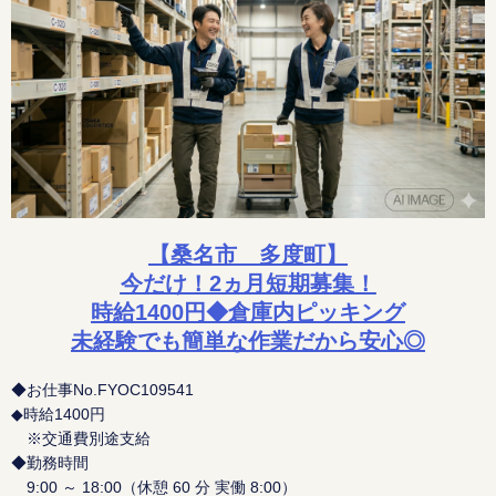
【桑名市 多度町】
今だけ！2ヵ月短期募集！
時給1400円◆倉庫内ピッキング
未経験でも簡単な作業だから安心◎
◆お仕事No.FYOC109541
◆時給1400円
※交通費別途支給
◆勤務時間
9:00 ～ 18:00（休憩 60 分 実働 8:00）