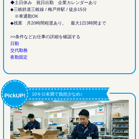
◆土日休み 祝日出勤 企業カレンダーあり
◆三岐鉄道三岐線 / 梅戸井駅 / 徒歩15分
※車通勤OK
◆残業 月20時間程度あり。 最大1日3時間まで
>>条件などお仕事の詳細を確認する
日勤
交代勤務
夜勤固定
10キロ未満で負担少なめ♪
PickUP!