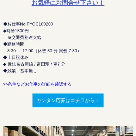
お気軽にお問合せ下さい！
◆お仕事No.FYOC109200
◆時給1500円
※交通費別途支給
◆勤務時間
8:30 ～ 17:00（休憩 60 分 実働 7:30）
◆土日祝休み
◆ 近鉄名古屋線 / 富田駅 / 車7 分
◆残業 基本無し
>>条件などお仕事の詳細を確認する
カンタン応募はコチラから！