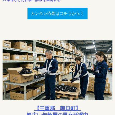
カンタン応募はコチラから！
【三重郡 朝日町】
幅広い年齢層の男女活躍中